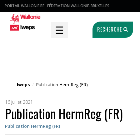
PORTAIL WALLONIE.BE
FÉDÉRATION WALLONIE-BRUXELLES
☰
RECHERCHE
Fichier média
Iweps
/
Publication HermReg (FR)
16 juillet 2021
Publication HermReg (FR)
Publication HermReg (FR)