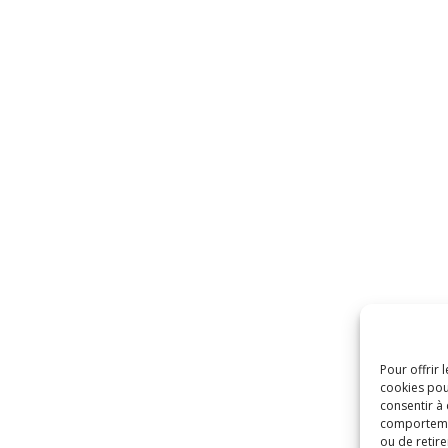
Pour offrir 
cookies pou
consentir à
comportement
ou de retire