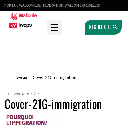
PORTAIL WALLONIE.BE
FÉDÉRATION WALLONIE-BRUXELLES
☰
RECHERCHE
Fichier média
Iweps
/
Cover-21G-immigration
13 novembre 2017
Cover-21G-immigration