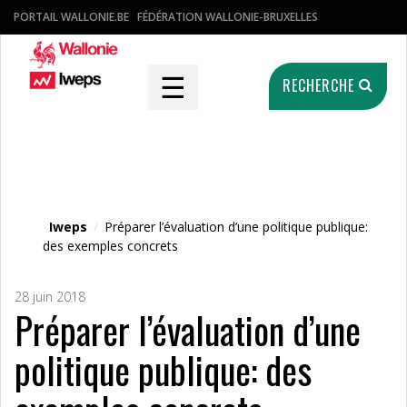
PORTAIL WALLONIE.BE
FÉDÉRATION WALLONIE-BRUXELLES
☰
RECHERCHE
Fichier média
Iweps
/
Préparer l’évaluation d’une politique publique:
des exemples concrets
28 juin 2018
Préparer l’évaluation d’une
politique publique: des