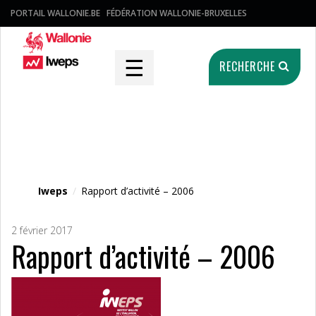
PORTAIL WALLONIE.BE
FÉDÉRATION WALLONIE-BRUXELLES
☰
RECHERCHE
Fichier média
Iweps
/
Rapport d’activité – 2006
2 février 2017
Rapport d’activité – 2006