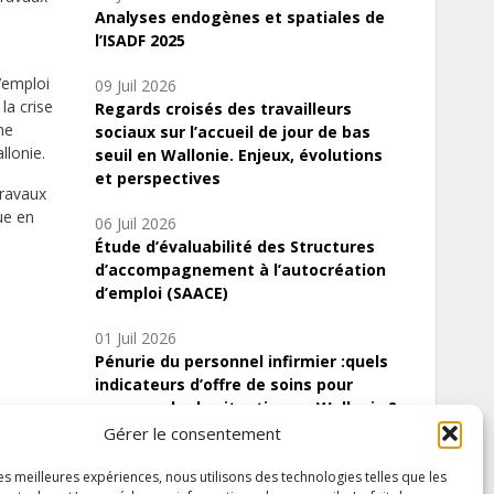
Analyses endogènes et spatiales de
l’ISADF 2025
’emploi
09 Juil 2026
la crise
Regards croisés des travailleurs
me
sociaux sur l’accueil de jour de bas
llonie.
seuil en Wallonie. Enjeux, évolutions
et perspectives
travaux
ue en
06 Juil 2026
Étude d’évaluabilité des Structures
d’accompagnement à l’autocréation
d’emploi (SAACE)
01 Juil 2026
Pénurie du personnel infirmier :quels
indicateurs d’offre de soins pour
comprendre la situation en Wallonie ?
Gérer le consentement
les meilleures expériences, nous utilisons des technologies telles que les