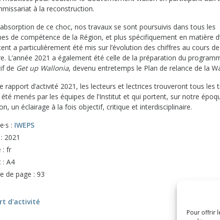
missariat à la reconstruction.
’absorption de ce choc, nos travaux se sont poursuivis dans tous les
es de compétence de la Région, et plus spécifiquement en matière d
cent a particulièrement été mis sur l’évolution des chiffres au cours de 
ire. L’année 2021 a également été celle de la préparation du program
tif de
Get up Wallonia
, devenu entretemps le Plan de relance de la Wa
 rapport d’activité 2021, les lecteurs et lectrices trouveront tous les 
 été menés par les équipes de l’Institut et qui portent, sur notre époq
ion, un éclairage à la fois objectif, critique et interdisciplinaire.
e·s :
IWEPS
 : 2021
: fr
 : A4
 de page : 93
t d'activité
Pour offrir 