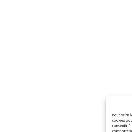
Pour offrir 
cookies pou
consentir à
comportement