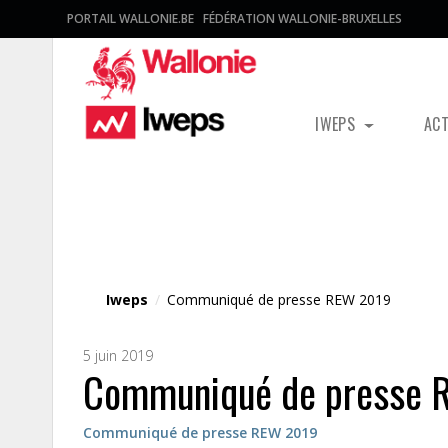
PORTAIL WALLONIE.BE
FÉDÉRATION WALLONIE-BRUXELLES
IWEPS
AC
Fichier média
Iweps
/
Communiqué de presse REW 2019
5 juin 2019
Communiqué de presse 
Communiqué de presse REW 2019