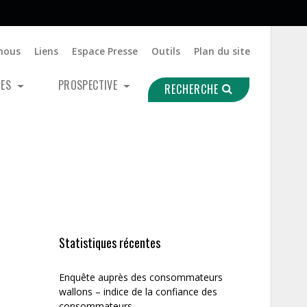
nous
Liens
Espace Presse
Outils
Plan du site
UES
PROSPECTIVE
RECHERCHE
Statistiques récentes
Enquête auprès des consommateurs
wallons – indice de la confiance des
consommateurs