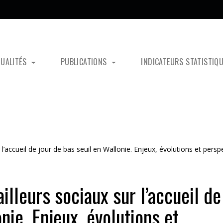
TUALITÉS
PUBLICATIONS
INDICATEURS STATISTIQ
 l’accueil de jour de bas seuil en Wallonie. Enjeux, évolutions et persp
illeurs sociaux sur l’accueil de
nie. Enjeux, évolutions et