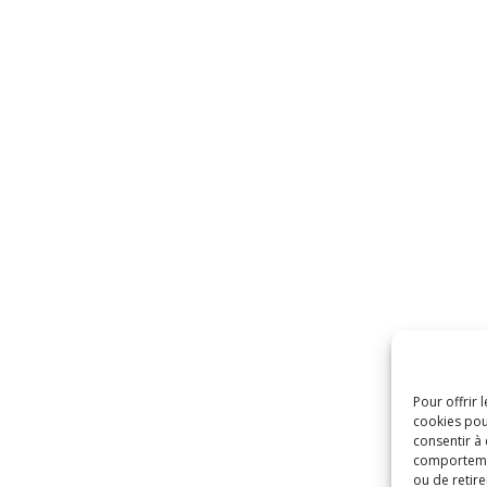
Pour offrir 
cookies pou
consentir à
comportement
ou de retire