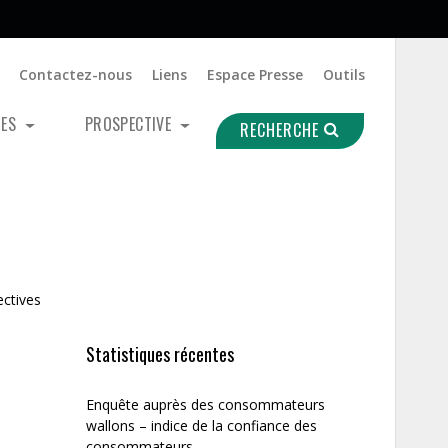
Contactez-nous
Liens
Espace Presse
Outils
UES
PROSPECTIVE
RECHERCHE
ectives
Statistiques récentes
Enquête auprès des consommateurs
wallons – indice de la confiance des
consommateurs