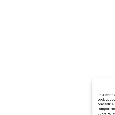
Pour offrir 
cookies pou
consentir à
comportement
ou de retire