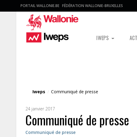
PORTAIL WALLONIE.BE
FÉDÉRATION WALLONIE-BRUXELLES
IWEPS
AC
Fichier média
Iweps
/
Communiqué de presse
24 janvier 2017
Communiqué de presse
Communiqué de presse