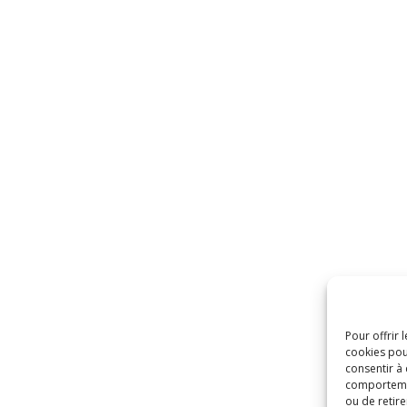
Pour offrir 
cookies pou
consentir à
comportement
ou de retire