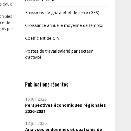
ableaux
Emissions de gaz à effet de serre (GES)
onibles
nce de
Croissance annuelle moyenne de l’emploi
mois par
Coefficient de Gini
Postes de travail salarié par secteur
d’activité
Publications récentes
16 Juil 2026
Perspectives économiques régionales
2026-2031
13 Juil 2026
Analyses endogènes et spatiales de