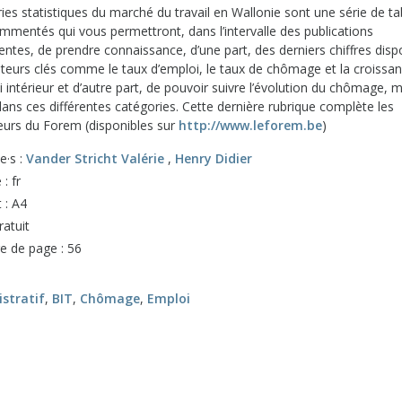
ies statistiques du marché du travail en Wallonie sont une série de t
mmentés qui vous permettront, dans l’intervalle des publications
ntes, de prendre connaissance, d’une part, des derniers chiffres disp
cateurs clés comme le taux d’emploi, le taux de chômage et la croissa
i intérieur et d’autre part, de pouvoir suivre l’évolution du chômage, 
ans ces différentes catégories. Cette dernière rubrique complète les
teurs du Forem (disponibles sur
http://www.leforem.be
)
e·s :
Vander Stricht Valérie
,
Henry Didier
: fr
 : A4
ratuit
 de page : 56
stratif
,
BIT
,
Chômage
,
Emploi