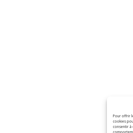
Pour offrir 
cookies pou
consentir à
comportement