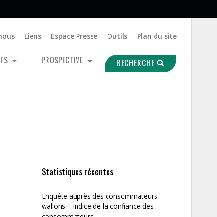
nous
Liens
Espace Presse
Outils
Plan du site
UES
PROSPECTIVE
RECHERCHE
Statistiques récentes
Enquête auprès des consommateurs
wallons – indice de la confiance des
consommateurs