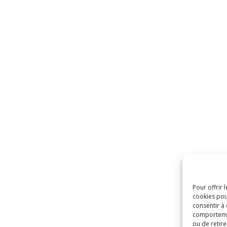
Pour offrir 
cookies pou
consentir à
comportement
ou de retire