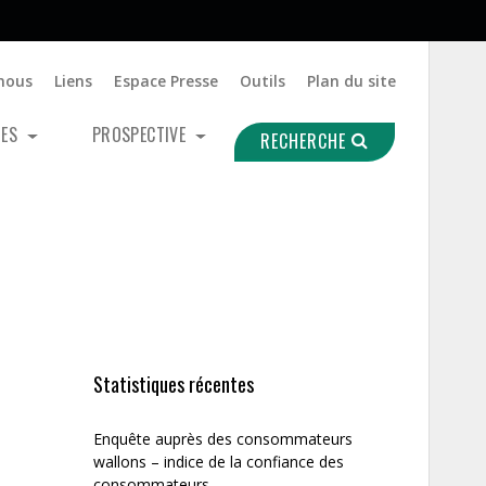
nous
Liens
Espace Presse
Outils
Plan du site
UES
PROSPECTIVE
RECHERCHE
Statistiques récentes
Enquête auprès des consommateurs
wallons – indice de la confiance des
consommateurs