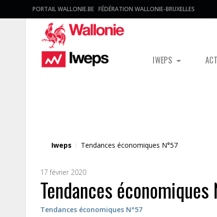
PORTAIL WALLONIE.BE
FÉDÉRATION WALLONIE-BRUXELLES
IWEPS
AC
Fichier média
Iweps
/
Tendances économiques N°57
17 février 2020
Tendances économiques 
Tendances économiques N°57