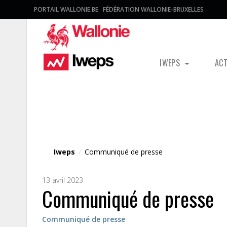
PORTAIL WALLONIE.BE
FÉDÉRATION WALLONIE-BRUXELLES
IWEPS
AC
Fichier média
Iweps
/
Communiqué de presse
13 avril 2023
Communiqué de presse
Communiqué de presse