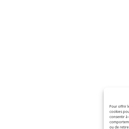
Pour offrir 
cookies pou
consentir à
comportement
ou de retire