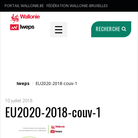
PORTAIL WALLONIE.BE
FÉDÉRATION WALLONIE-BRUXELLES
☰
RECHERCHE
Fichier média
Iweps
/
EU2020-2018-couv-1
10 juillet 2018
EU2020-2018-couv-1