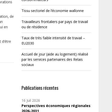
orations
Tissu sectoriel de l’économie wallonne
ation, de
un
Travailleurs frontaliers par pays de travail
ui en
ou de résidence
Taux de très faible intensité de travail –
 d’être
EU2030
Accueil de jour (aide au logement) réalisé
par les services partenaires des Relais
sociaux
Publications récentes
16 Juil 2026
Perspectives économiques régionales
2026-2031