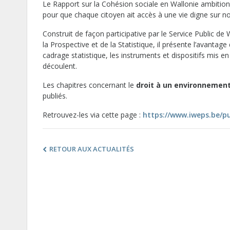
Le Rapport sur la Cohésion sociale en Wallonie ambitionn
pour que chaque citoyen ait accès à une vie digne sur not
Construit de façon participative par le Service Public de W
la Prospective et de la Statistique, il présente l’avanta
cadrage statistique, les instruments et dispositifs mis en
découlent.
Les chapitres concernant le
droit à un environnement 
publiés.
Retrouvez-les via cette page :
https://www.iweps.be/pu
RETOUR AUX ACTUALITÉS