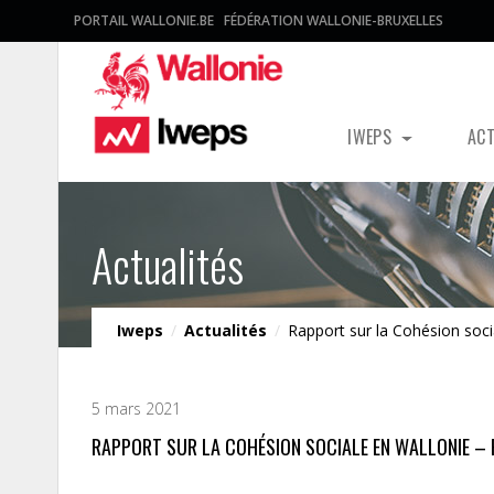
PORTAIL WALLONIE.BE
FÉDÉRATION WALLONIE-BRUXELLES
IWEPS
AC
Actualités
Iweps
/
Actualités
/
Rapport sur la Cohésion soci
5 mars 2021
RAPPORT SUR LA COHÉSION SOCIALE EN WALLONIE –