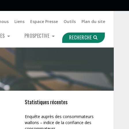
nous
Liens
Espace Presse
Outils
Plan du site
UES
PROSPECTIVE
RECHERCHE
Statistiques récentes
Enquête auprès des consommateurs
wallons – indice de la confiance des
consommateurs