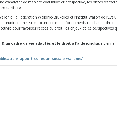
e d’analyser de manière évaluative et prospective, les pistes d’améli
re territoire.
allonie, la Fédération Wallonie-Bruxelles et l’Institut Wallon de l’Evalu
ge de réunir en un seul « document « , les fondements de chaque droit, 
 œuvre pour favoriser l’accès au droit, les enjeux et les perspectives q
& un cadre de vie adaptés et le droit à l’aide juridique
viennent
blication/rapport-cohesion-sociale-wallonie/