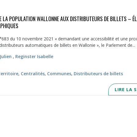
E LA POPULATION WALLONNE AUX DISTRIBUTEURS DE BILLETS – É
APHIQUES
n°683 du 10 novembre 2021 « demandant une accessibilité et une pro
distributeurs automatiques de billets en Wallonie », le Parlement de...
Julien
,
Reginster Isabelle
rritoire
,
Centralités
,
Communes
,
Distributeurs de billets
LIRE LA 