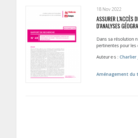
18 Nov 2022
ASSURER L’ACCÈS D
D’ANALYSES GÉOGR
Dans sa résolution 
pertinentes pour les 
Auteur·e·s :
Charlier 
Aménagement du te