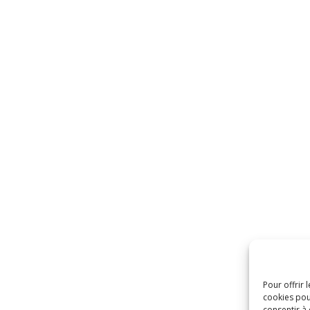
Pour offrir 
cookies pou
consentir à