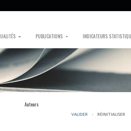
TUALITÉS
PUBLICATIONS
INDICATEURS STATISTIQ
s
Auteurs
VALIDER
-
RÉINITIALISER