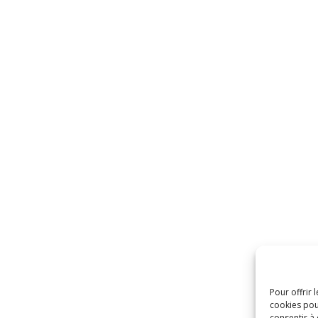
Pour offrir 
cookies pou
consentir à