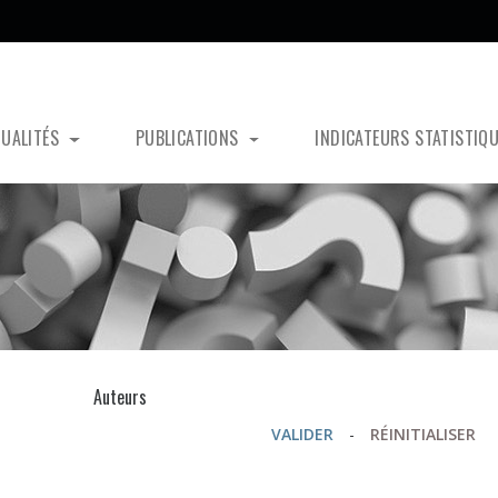
TUALITÉS
PUBLICATIONS
INDICATEURS STATISTIQ
s
Auteurs
VALIDER
-
RÉINITIALISER