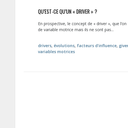
QU’EST-CE QU’UN « DRIVER » ?
En prospective, le concept de « driver », que l’on
de variable motrice mais ils ne sont pas...
drivers
,
évolutions
,
facteurs d'influence
,
give
variables motrices