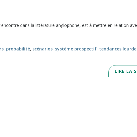
 rencontre dans la littérature anglophone, est à mettre en relation ave
ns
,
probabilité
,
scénarios
,
système prospectif
,
tendances lourde
LIRE LA 