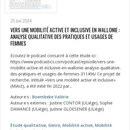
25 Juil 2024
VERS UNE MOBILITÉ ACTIVE ET INCLUSIVE EN WALLONIE :
ANALYSE QUALITATIVE DES PRATIQUES ET USAGES DE
FEMMES
Ecoutez le podcast consacré à cette étude ici :
https://www.podcastics.com/podcast/episode/vers-une-
mobilite-active-et-inclusive-en-wallonie-analyse-qualitative-
des-pratiques-et-usages-de-femmes-311496/ Ce projet de
recherche, intitulé «Vers une mobilité active et inclusive»
(MIAct), a été initié fin 2022 par...
Auteur·e·s :
Boembeke Valérie
Auteur·e·s externes : Justine CONTOR (ULiège), Sophie
DAWANCE (ULiège), Justine GLOESENER (ULiège)
Étude qualitative
,
Genre
,
Mobilité active
,
Mobilité