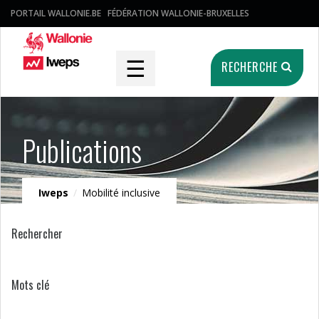
PORTAIL WALLONIE.BE
FÉDÉRATION WALLONIE-BRUXELLES
☰
RECHERCHE
Publications
Iweps
/
Mobilité inclusive
Rechercher
Mots clé