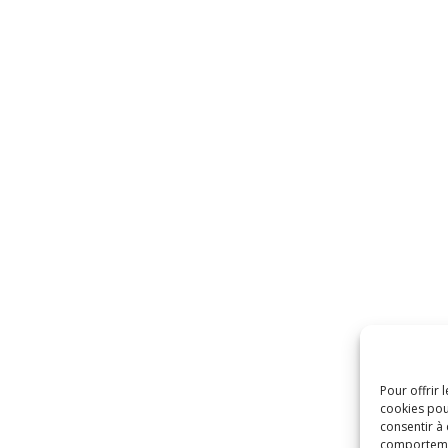
Pour offrir 
cookies pou
consentir à
comportement