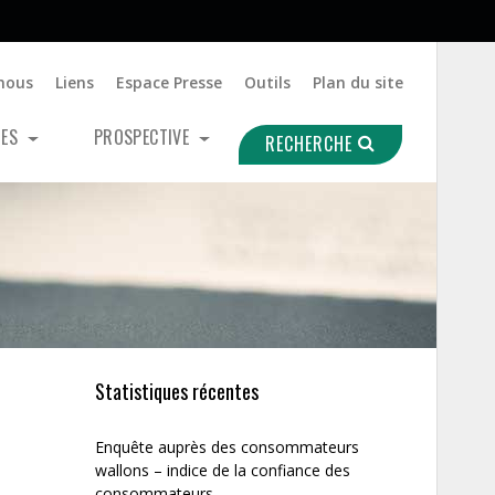
nous
Liens
Espace Presse
Outils
Plan du site
UES
PROSPECTIVE
RECHERCHE
Statistiques récentes
Enquête auprès des consommateurs
wallons – indice de la confiance des
consommateurs