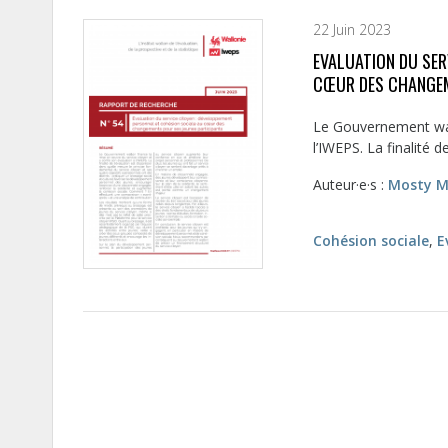
22 Juin 2023
EVALUATION DU SER
CŒUR DES CHANGEM
Le Gouvernement wall
l’IWEPS. La finalité d
Auteur·e·s :
Mosty M
Cohésion sociale
,
E