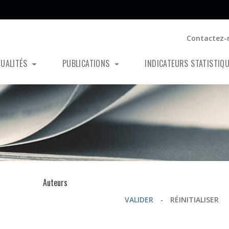
Contactez-
TUALITÉS
PUBLICATIONS
INDICATEURS STATISTIQ
s
Auteurs
VALIDER
-
RÉINITIALISER