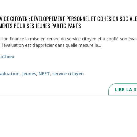
VICE CITOYEN : DÉVELOPPEMENT PERSONNEL ET COHÉSION SOCIALE
ENTS POUR SES JEUNES PARTICIPANTS
on finance la mise en œuvre du service citoyen et a confié son éval
e l’évaluation est d’apprécier dans quelle mesure le...
athieu
valuation
,
Jeunes
,
NEET
,
service citoyen
LIRE LA 