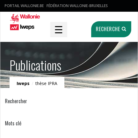
PORTAIL WALLONIE.BE
FÉDÉRATION WALLONIE-BRUXELLES
☰
RECHERCHE
Publications
Iweps
/
thèse IPRA
Rechercher
Mots clé