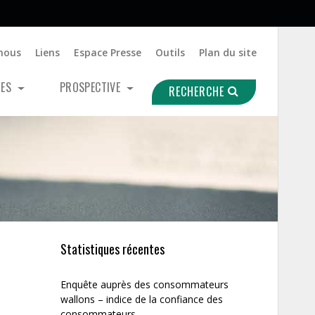
nous
Liens
Espace Presse
Outils
Plan du site
UES
PROSPECTIVE
RECHERCHE
Statistiques récentes
Enquête auprès des consommateurs
wallons – indice de la confiance des
consommateurs