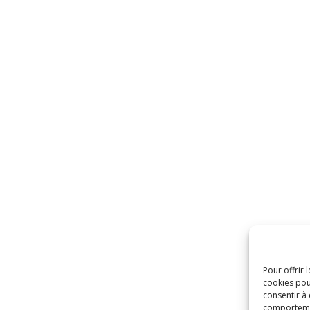
Pour offrir 
cookies pou
consentir à
comportement