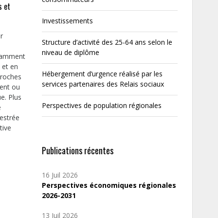
s et
Investissements
r
Structure d’activité des 25-64 ans selon le
niveau de diplôme
notamment
 et en
Hébergement d’urgence réalisé par les
proches
services partenaires des Relais sociaux
sent ou
ue. Plus
Perspectives de population régionales
e
Destrée
tive
Publications récentes
16 Juil 2026
Perspectives économiques régionales
2026-2031
13 Juil 2026