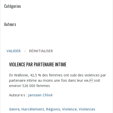
Catégories
Auteurs
VALIDER
-
RÉINITIALISER
VIOLENCE PAR PARTENAIRE INTIME
En Wallonie, 42,5 % des femmes ont subi des violences par
partenaire intime au moins une fois dans leur vie, soit
environ 526 000 femmes
Auteur·e·s :
Janssen Chloé
Genre
,
Harcèlement
,
Régions
,
Violence
,
Violences