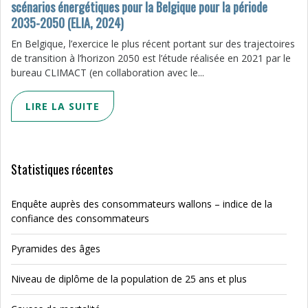
scénarios énergétiques pour la Belgique pour la période
2035-2050 (ELIA, 2024)
En Belgique, l’exercice le plus récent portant sur des trajectoires
de transition à l’horizon 2050 est l’étude réalisée en 2021 par le
bureau CLIMACT (en collaboration avec le...
LIRE LA SUITE
Statistiques récentes
Enquête auprès des consommateurs wallons – indice de la
confiance des consommateurs
Pyramides des âges
Niveau de diplôme de la population de 25 ans et plus