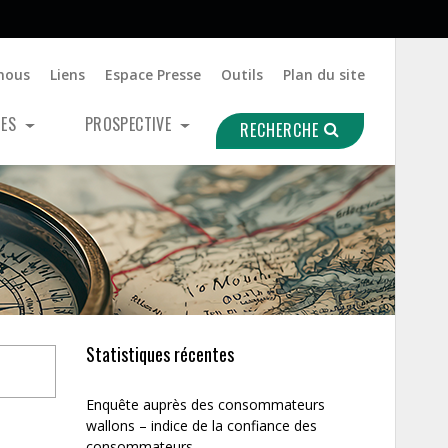
nous
Liens
Espace Presse
Outils
Plan du site
UES
PROSPECTIVE
RECHERCHE
Statistiques récentes
Enquête auprès des consommateurs
wallons – indice de la confiance des
consommateurs