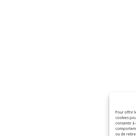
Pour offrir 
cookies pou
consentir à
comportement
ou de retire