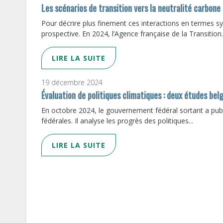
Les scénarios de transition vers la neutralité carbone
Pour décrire plus finement ces interactions en termes sys
prospective. En 2024, l’Agence française de la Transition..
LIRE LA SUITE
19 décembre 2024
Évaluation de politiques climatiques : deux études belg
En octobre 2024, le gouvernement fédéral sortant a publ
fédérales. Il analyse les progrès des politiques...
LIRE LA SUITE