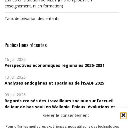
enseignement, ni en formation)
Taux de privation des enfants
Publications récentes
16 Juil 2026
Perspectives économiques régionales 2026-2031
13 Juil 2026
Analyses endogènes et spatiales de l’ISADF 2025
09 Juil 2026
Regards croisés des travailleurs sociaux sur l’accueil
de jour de bas seuil en Wallonie. Enjeux, évolutions et
perspectives
Gérer le consentement
06 Juil 2026
Pour offrir les meilleures expériences, nous utilisons des technologies