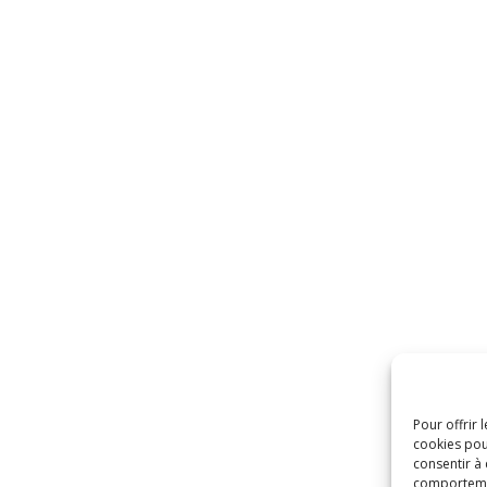
Pour offrir 
cookies pou
consentir à
comportement