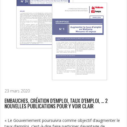
23 mars 2020
EMBAUCHES, CRÉATION D’EMPLOI, TAUX D’EMPLOI, … 2
NOUVELLES PUBLICATIONS POUR Y VOIR CLAIR
« Le Gouvernement poursuivra comme objectif d’augmenter le
taux d’emploi, c’est-à-dire faire participer davantage de