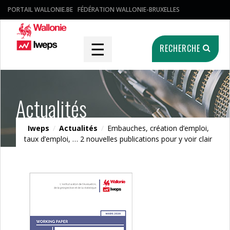
PORTAIL WALLONIE.BE
FÉDÉRATION WALLONIE-BRUXELLES
☰
RECHERCHE
Actualités
Iweps
/
Actualités
/
Embauches, création d’emploi,
taux d’emploi, … 2 nouvelles publications pour y voir clair