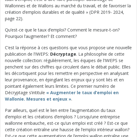
Wallonnes et de Wallons au marché du travail, et de favoriser la
création d’em­plois durables et de qualité » (DPR 2019- 2024,
page 22).
Qu’est-ce que le taux d’emploi? Comment le mesure-t-on?
Pourquoi l’augmenter? Et comment?
C’est la réponse à ces questions que vous propose une nouvelle
publication de l’IWEPS:
Décryptage
. La philosophie de cette
nouvelle collection: régulièrement, les équipes de l’IWEPS se
penchent sur des chiffres qui circulent dans le débat public. Elles
les décortiquent pour les remettre en perspective en analysant
leur provenance, en épinglant les enjeux qui y sont liés et en
pointant également leurs limites. Ce premier numéro de
Décryptage s’intitule
« Augmenter le taux d’emploi en
Wallonie. Mesures et enjeux »
.
Par ailleurs, quel est le lien entre l’augmenta­tion du taux
d’emploi et les créations d’emplois ? Lorsqu’une entreprise
wallonne em­bauche, est-ce qu’un emploi est créé ? Est-ce que
cette création entraîne une hausse de l’emploi intérieur wallon?
Est-ce que cette augmentation de l’emploi wallon entraîne une