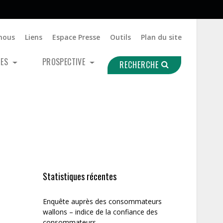
nous
Liens
Espace Presse
Outils
Plan du site
UES
PROSPECTIVE
RECHERCHE
Statistiques récentes
Enquête auprès des consommateurs
wallons – indice de la confiance des
consommateurs