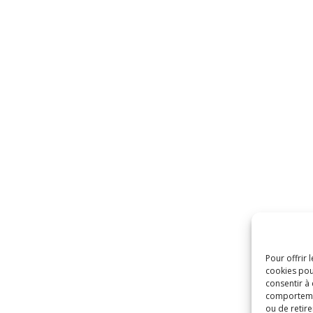
Pour offrir 
cookies pou
consentir à
comportement
ou de retire