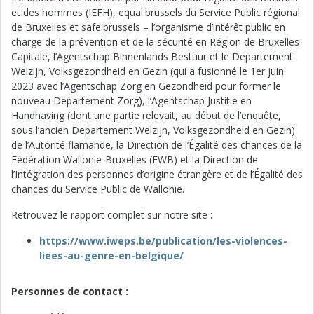
et des hommes (IEFH), equal.brussels du Service Public régional
de Bruxelles et safe.brussels – l’organisme d’intérêt public en
charge de la prévention et de la sécurité en Région de Bruxelles-
Capitale, l’Agentschap Binnenlands Bestuur et le Departement
Welzijn, Volksgezondheid en Gezin (qui a fusionné le 1er juin
2023 avec l’Agentschap Zorg en Gezondheid pour former le
nouveau Departement Zorg), l’Agentschap Justitie en
Handhaving (dont une partie relevait, au début de l’enquête,
sous l’ancien Departement Welzijn, Volksgezondheid en Gezin)
de l’Autorité flamande, la Direction de l’Égalité des chances de la
Fédération Wallonie-Bruxelles (FWB) et la Direction de
l’Intégration des personnes d’origine étrangère et de l’Égalité des
chances du Service Public de Wallonie.
Retrouvez le rapport complet sur notre site :
https://www.iweps.be/publication/les-violences-
liees-au-genre-en-belgique/
Personnes de contact :