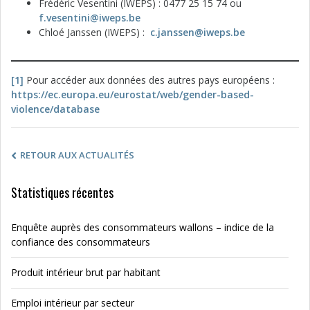
Frédéric Vesentini (IWEPS) : 0477 25 15 74 ou
f.vesentini@iweps.be
Chloé Janssen (IWEPS) :
c.janssen@iweps.be
[1]
Pour accéder aux données des autres pays européens :
https://ec.europa.eu/eurostat/web/gender-based-
violence/database
RETOUR AUX ACTUALITÉS
Statistiques récentes
Enquête auprès des consommateurs wallons – indice de la
confiance des consommateurs
Produit intérieur brut par habitant
Emploi intérieur par secteur