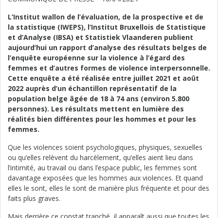
L’Institut wallon de l’évaluation, de la prospective et de
la statistique (IWEPS), l’Institut Bruxellois de Statistique
et d’Analyse (IBSA) et Statistiek Vlaanderen publient
aujourd’hui un rapport d’analyse des résultats belges de
l’enquête européenne sur la violence à l’égard des
femmes et d’autres formes de violence interpersonnelle.
Cette enquête a été réalisée entre juillet 2021 et août
2022 auprès d’un échantillon représentatif de la
population belge âgée de 18 à 74 ans (environ 5.800
personnes). Les résultats mettent en lumière des
réalités bien différentes pour les hommes et pour les
femmes.
Que les violences soient psychologiques, physiques, sexuelles
ou qu’elles relèvent du harcèlement, qu’elles aient lieu dans
l’intimité, au travail ou dans l’espace public, les femmes sont
davantage exposées que les hommes aux violences. Et quand
elles le sont, elles le sont de manière plus fréquente et pour des
faits plus graves.
Mais derrière ce constat tranché, il apparaît aussi que toutes les