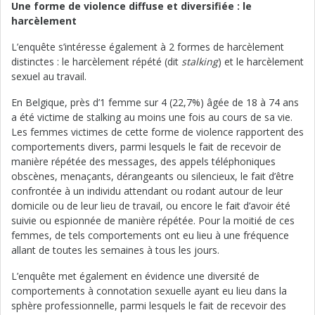
Une forme de violence diffuse et diversifiée : le
harcèlement
L’enquête s’intéresse également à 2 formes de harcèlement
distinctes : le harcèlement répété (dit
stalking
) et le harcèlement
sexuel au travail.
En Belgique, près d’1 femme sur 4 (22,7%) âgée de 18 à 74 ans
a été victime de stalking au moins une fois au cours de sa vie.
Les femmes victimes de cette forme de violence rapportent des
comportements divers, parmi lesquels le fait de recevoir de
manière répétée des messages, des appels téléphoniques
obscènes, menaçants, dérangeants ou silencieux, le fait d’être
confrontée à un individu attendant ou rodant autour de leur
domicile ou de leur lieu de travail, ou encore le fait d’avoir été
suivie ou espionnée de manière répétée. Pour la moitié de ces
femmes, de tels comportements ont eu lieu à une fréquence
allant de toutes les semaines à tous les jours.
L’enquête met également en évidence une diversité de
comportements à connotation sexuelle ayant eu lieu dans la
sphère professionnelle, parmi lesquels le fait de recevoir des