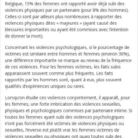
Belgique, 15% des femmes ont rapporté avoir déjà subi des
violences physiques par un partenaire (pour 8% des hommes).
Celles-ci sont par ailleurs plus nombreuses à rapporter des
violences physiques dites « majeures » (ayant causé des
blessures importantes ou ayant été commises avec l’intention
de donner la mort).
Concernant les violences psychologiques, si le pourcentage de
victimes est similaire entre hommes et femmes (environ 30%),
une différence importante se marque au niveau de la fréquence
de ces violences. Pour les femmes victimes, les faits subis
apparaissent souvent comme plus fréquents. Les faits
rapportés par les hommes sont, quant à eux, plus souvent
qualifiés d’expériences uniques ou rares.
Lorsqu’on étudie ces violences conjointement, il apparaît, pour
les femmes, une forte imbrication des violences sexuelles,
physiques et psychologiques commises par partenaire intime. Si
toutes les femmes ayant subi des violences psychologiques
n’ont pas forcément été victimes de violences physiques ou
sexuelles, l’inverse est plutôt vrai: les femmes victimes de
violences sexuelles ou physiques ont quasi toutes subi des