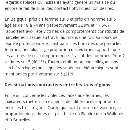
regards déplacés ou insistants ayant généré un malaise ou
encore le fait de subir des contacts physiques non désirés.
En Belgique, près d’1 femme sur 3 et près d’1 homme sur 5
âgé·es de 18 à 74 ans (respectivement 32,9% et 17,5%)
rapportent avoir été victimes de comportements constitutifs de
harcèlement sexuel au travail au moins une fois au cours de
leur vie professionnelle. Tant parmi les hommes que parmi les
femmes, une plus large proportion des victimes rapporte que
les auteurs de ces comportements étaient des hommes. Pour 2
victimes sur 5 (40,1%), l’auteur était un ou une collègue sans
lien hiérarchique tandis que les supérieurs hiérarchiques sont
mentionnés par 1 victime sur 5 (21%).
Des situations contrastées entre les trois régions
En ce qui concerne les violences faites aux femmes, les
indicateurs mettent en évidence des différences importantes
entre les trois régions. Quelle que soit la forme de violence, la
proportion de victimes est plus faible en Flandre qu’en Wallonie
et à Bruxelles.