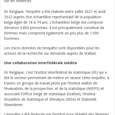
sur les violences.
En Belgique, l’enquête a été réalisée entre juillet 2021 et août
2022 auprès d’un échantillon représentatif de la population
belge âgée de 18 à 74 ans. L’échantillon belge est composé
d’environ 5.800 personnes. Il est principalement constitué de
femmes mais comprend également un peu plus de 1.000
hommes.
Les micro-données de l’enquête sont disponibles pour les
acteurs de la recherche sur demande auprès de Statbel.
Une collaboration interfédérale inédite
En Belgique, c’est l’Institut interfédéral de statistique (IIS) qui a
été le vecteur permettant de mettre en œuvre cette enquête, à
travers un groupe de travail piloté par l’Institut wallon de
l’évaluation, de la prospective, et de la statistique (IWEPS) et
associant l’Office belge de statistique (Statbel), l’Institut
Bruxellois de Statistique et d’Analyse (IBSA) et Statistiek
Vlaanderen.
L’enquête a été financée par l’Institut pour l’égalité des femmes