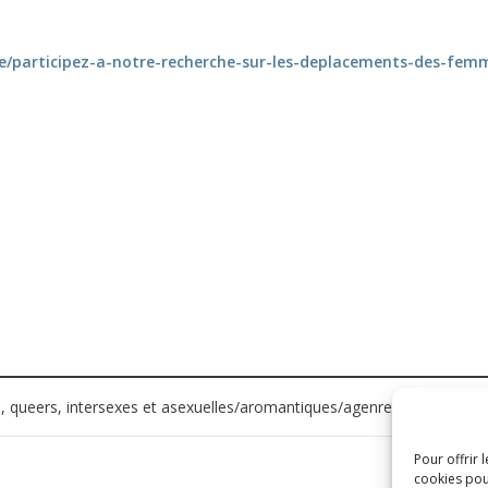
e/participez-a-notre-recherche-sur-les-deplacements-des-fem
, queers, intersexes et asexuelles/aromantiques/agenres.
Pour offrir 
cookies pou