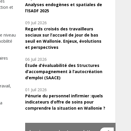
les
Analyses endogènes et spatiales de
tion et
l’ISADF 2025
09 Juil 2026
Regards croisés des travailleurs
le niveau
sociaux sur l’accueil de jour de bas
obilité
seuil en Wallonie. Enjeux, évolutions
et perspectives
aires
06 Juil 2026
Étude d’évaluabilité des Structures
d’accompagnement à l’autocréation
d’emploi (SAACE)
avail,
01 Juil 2026
Pénurie du personnel infirmier :quels
indicateurs d’offre de soins pour
la
comprendre la situation en Wallonie ?