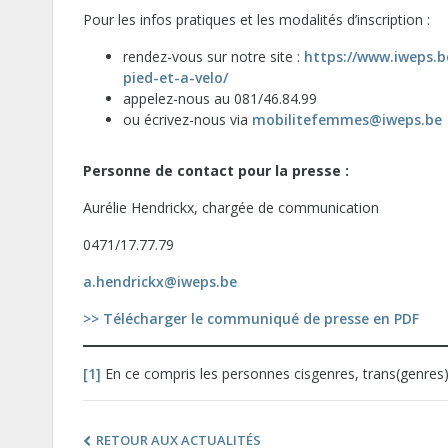
Pour les infos pratiques et les modalités d’inscription :
rendez-vous sur notre site :
https://www.iweps.b
pied-et-a-velo/
appelez-nous au 081/46.84.99
ou écrivez-nous via
mobilitefemmes@iweps.be
Personne de contact pour la presse :
Aurélie Hendrickx, chargée de communication
0471/17.77.79
a.hendrickx@iweps.be
>> Télécharger le communiqué de presse en PDF
[1]
En ce compris les personnes cisgenres, trans(genres)
RETOUR AUX ACTUALITÉS