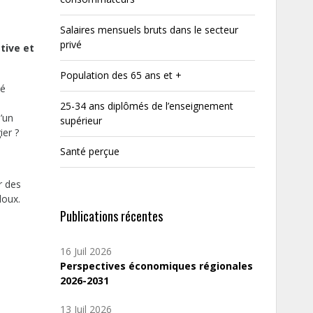
Salaires mensuels bruts dans le secteur
privé
tive et
Population des 65 ans et +
té
25-34 ans diplômés de l’enseignement
u’un
supérieur
ier ?
Santé perçue
r des
loux.
Publications récentes
16 Juil 2026
Perspectives économiques régionales
2026-2031
13 Juil 2026