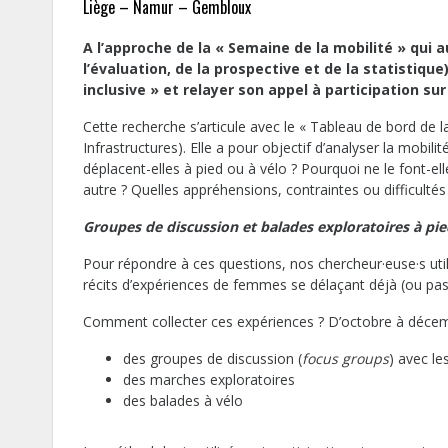
Liège – Namur – Gembloux
A l’approche de la « Semaine de la mobilité » qui a
l’évaluation, de la prospective et de la statistiqu
inclusive » et relayer son appel à participation su
Cette recherche s’articule avec le « Tableau de bord de l
Infrastructures). Elle a pour objectif d’analyser la mobil
déplacent-elles à pied ou à vélo ? Pourquoi ne le font-el
autre ? Quelles appréhensions, contraintes ou difficultés 
Groupes de discussion et balades exploratoires à pie
Pour répondre à ces questions, nos chercheur·euse·s util
récits d’expériences de femmes se délaçant déjà (ou pas
Comment collecter ces expériences ? D’octobre à décemb
des groupes de discussion (
focus groups
) avec le
des marches exploratoires
des balades à vélo