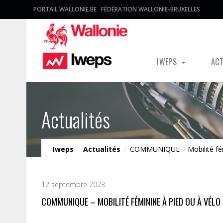
PORTAIL WALLONIE.BE
FÉDÉRATION WALLONIE-BRUXELLES
IWEPS
AC
Actualités
Iweps
/
Actualités
/
COMMUNIQUE – Mobilité fémin
12 septembre 2023
COMMUNIQUE – MOBILITÉ FÉMININE À PIED OU À VÉLO 