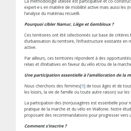
La méthodologie utilisée est participative et co-constructi
expert·e·s en matière de mobilité active mais aussi les 
l’analyse du matériau recueilli.
Pourquoi cibler Namur, Liège et Gembloux ?
Ces territoires ont été sélectionnés sur base de critères
d’urbanisation du territoire, l’infrastructure existante e
active.
Par ailleurs, ces territoires répondent à des opportunit
relais et d’initiatives en faveur du vélo et/ou de la marche
Une participation essentielle à l’amélioration de la m
Nous cherchons des femmes
[1]
de tous âges et de tous
les loisirs, la vie de famille ou toute autre raison) sur l
La participation des (non)usagères est essentielle pour 
pratique de la marche et du vélo en Wallonie. Notre étude
proposant des recommandations pour progresser vers une
Comment s’inscrire ?