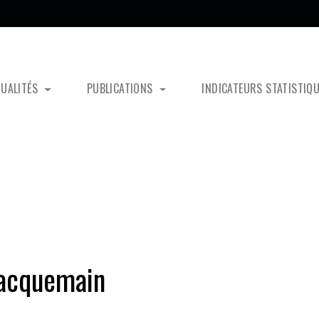
TUALITÉS
PUBLICATIONS
INDICATEURS STATISTIQ
 Jacquemain