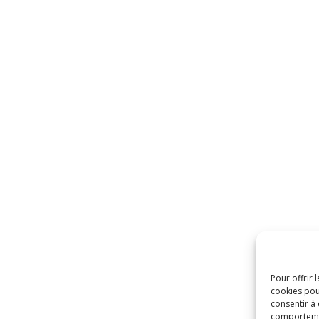
Pour offrir 
cookies pou
consentir à
comportement