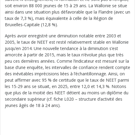
soit environ 88 000 jeunes de 15 à 29 ans. La Wallonie se situe
ainsi dans une situation plus défavorable que la Flandre (avec un
taux de 7,3 %), mais équivalente à celle de la Région de
Bruxelles-Capitale (12,8 %).
Après avoir enregistré une diminution notable entre 2003 et
2005, le taux de NEET est resté relativement stable en Wallonie
jusqu’en 2014. Une nouvelle tendance à la diminution s’est
amorcée à partir de 2015, mais le taux n’évolue plus que très
peu ces dernières années. Comme l’indicateur est mesuré sur la
base d’une enquête, les intervalles de confiance rendent compte
des inévitables imprécisions liées à l’échantillonnage. Ainsi, on
peut affirmer avec 95 % de certitude que le taux de NEET parmi
les 15-29 ans se situait, en 2025, entre 12,0 et 14,3 %. Notons
que plus de la moitié des NEET détient au moins un diplôme du
secondaire supérieur (cf. fiche L020 – structure d’activité des
jeunes âgés de 18 à 24 ans).