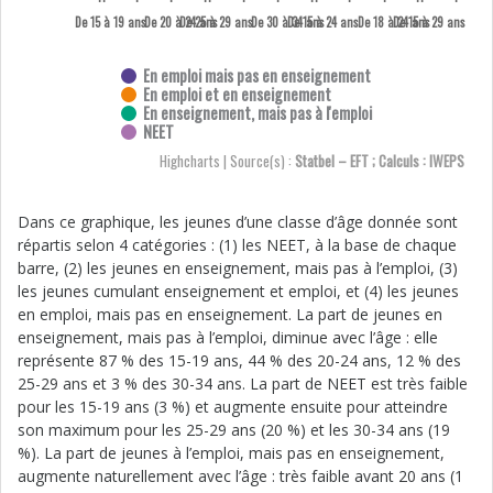
De 15 à 19 ans
De 20 à 24 ans
De 25 à 29 ans
De 30 à 34 ans
De 15 à 24 ans
De 18 à 24 ans
De 15 à 29 ans
En emploi mais pas en enseignement
En emploi et en enseignement
En enseignement, mais pas à l'emploi
NEET
Highcharts | Source(s) :
Statbel – EFT ; Calculs : IWEPS
Dans ce graphique, les jeunes d’une classe d’âge donnée sont
répartis selon 4 catégories : (1) les NEET, à la base de chaque
barre, (2) les jeunes en enseignement, mais pas à l’emploi, (3)
les jeunes cumulant enseignement et emploi, et (4) les jeunes
en emploi, mais pas en enseignement. La part de jeunes en
enseignement, mais pas à l’emploi, diminue avec l’âge : elle
représente 87 % des 15-19 ans, 44 % des 20-24 ans, 12 % des
25-29 ans et 3 % des 30-34 ans. La part de NEET est très faible
pour les 15-19 ans (3 %) et augmente ensuite pour atteindre
son maximum pour les 25-29 ans (20 %) et les 30-34 ans (19
%). La part de jeunes à l’emploi, mais pas en enseignement,
augmente naturellement avec l’âge : très faible avant 20 ans (1