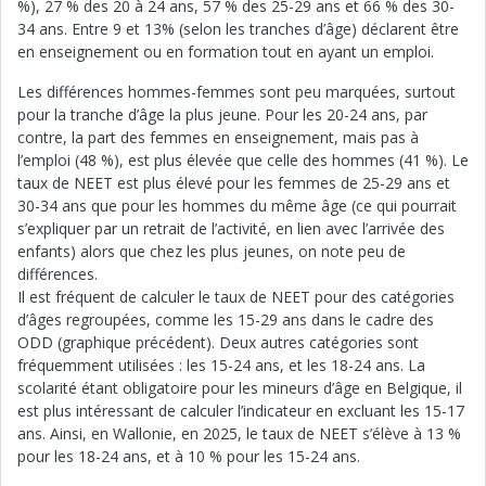
%), 27 % des 20 à 24 ans, 57 % des 25-29 ans et 66 % des 30-
34 ans. Entre 9 et 13% (selon les tranches d’âge) déclarent être
en enseignement ou en formation tout en ayant un emploi.
Les différences hommes-femmes sont peu marquées, surtout
pour la tranche d’âge la plus jeune. Pour les 20-24 ans, par
contre, la part des femmes en enseignement, mais pas à
l’emploi (48 %), est plus élevée que celle des hommes (41 %). Le
taux de NEET est plus élevé pour les femmes de 25-29 ans et
30-34 ans que pour les hommes du même âge (ce qui pourrait
s’expliquer par un retrait de l’activité, en lien avec l’arrivée des
enfants) alors que chez les plus jeunes, on note peu de
différences.
Il est fréquent de calculer le taux de NEET pour des catégories
d’âges regroupées, comme les 15-29 ans dans le cadre des
ODD (graphique précédent). Deux autres catégories sont
fréquemment utilisées : les 15-24 ans, et les 18-24 ans. La
scolarité étant obligatoire pour les mineurs d’âge en Belgique, il
est plus intéressant de calculer l’indicateur en excluant les 15-17
ans. Ainsi, en Wallonie, en 2025, le taux de NEET s’élève à 13 %
pour les 18-24 ans, et à 10 % pour les 15-24 ans.