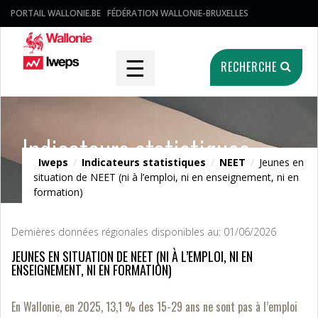
PORTAIL WALLONIE.BE
FÉDÉRATION WALLONIE-BRUXELLES
☰
RECHERCHE
Indicateurs statistiques
Iweps
/
Indicateurs statistiques
/
NEET
/
Jeunes en
situation de NEET (ni à l’emploi, ni en enseignement, ni en
formation)
Dernières données régionales disponibles au: 01/06/2026
JEUNES EN SITUATION DE NEET (NI À L’EMPLOI, NI EN
ENSEIGNEMENT, NI EN FORMATION)
En Wallonie, en 2025, 13,1 % des 15-29 ans ne sont pas à l’emploi