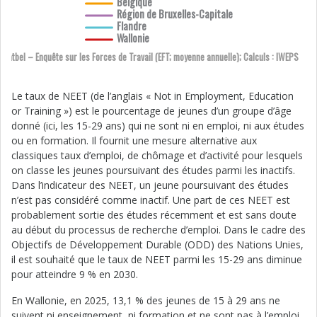
Belgique
Région de Bruxelles-Capitale
Flandre
Wallonie
Statbel – Enquête sur les Forces de Travail (EFT; moyenne annuelle); Calculs : IWEPS
Le taux de NEET (de l’anglais « Not in Employment, Education
or Training ») est le pourcentage de jeunes d’un groupe d’âge
donné (ici, les 15-29 ans) qui ne sont ni en emploi, ni aux études
ou en formation. Il fournit une mesure alternative aux
classiques taux d’emploi, de chômage et d’activité pour lesquels
on classe les jeunes poursuivant des études parmi les inactifs.
Dans l’indicateur des NEET, un jeune poursuivant des études
n’est pas considéré comme inactif. Une part de ces NEET est
probablement sortie des études récemment et est sans doute
au début du processus de recherche d’emploi. Dans le cadre des
Objectifs de Développement Durable (ODD) des Nations Unies,
il est souhaité que le taux de NEET parmi les 15-29 ans diminue
pour atteindre 9 % en 2030.
En Wallonie, en 2025, 13,1 % des jeunes de 15 à 29 ans ne
suivent ni enseignement, ni formation et ne sont pas à l’emploi,