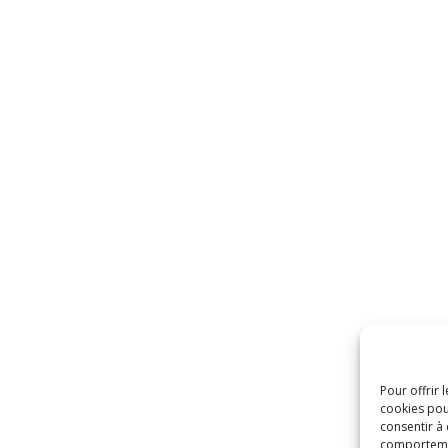
Pour offrir 
cookies pou
consentir à
comportement