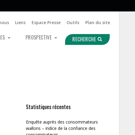
nous
Liens
Espace Presse
Outils
Plan du site
UES
PROSPECTIVE
RECHERCHE
Statistiques récentes
Enquête auprès des consommateurs
wallons – indice de la confiance des
consommateurs