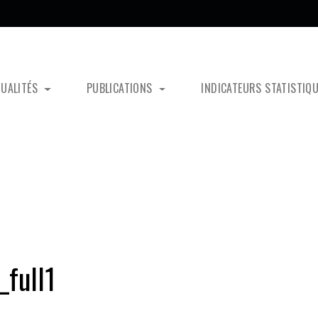
TUALITÉS
PUBLICATIONS
INDICATEURS STATISTIQ
full1