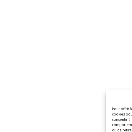
Pour offrir 
cookies pou
consentir à
comportement
ou de retire