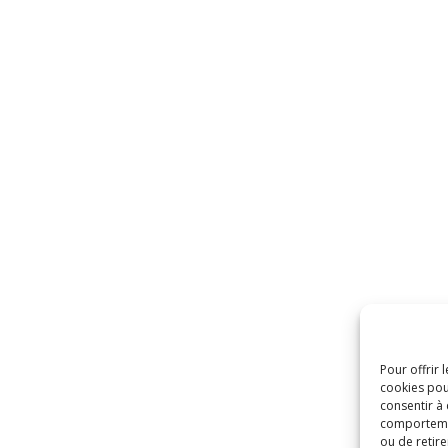
Pour offrir 
cookies pou
consentir à
comportement
ou de retire