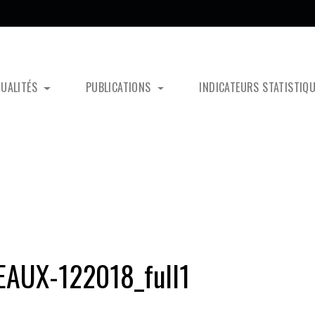
TUALITÉS
PUBLICATIONS
INDICATEURS STATISTIQ
EAUX-122018_full1