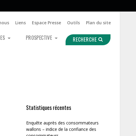
nous
Liens
Espace Presse
Outils
Plan du site
UES
PROSPECTIVE
RECHERCHE
Statistiques récentes
Enquête auprès des consommateurs
wallons – indice de la confiance des
consommateurs