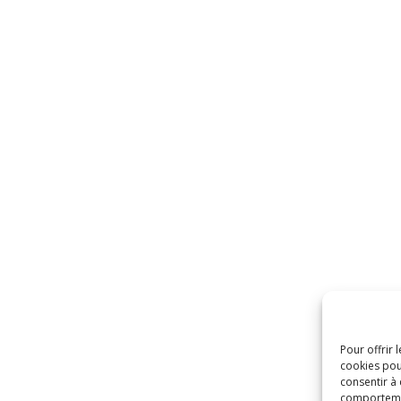
Pour offrir 
cookies pou
consentir à
comportement