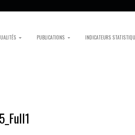
TUALITÉS
PUBLICATIONS
INDICATEURS STATISTIQ
_Full1