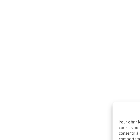
Pour offrir 
cookies pou
consentir à
comportement