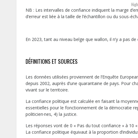
High
NB : Les intervalles de confiance indiquent la marge d’er
d’erreur est liée à la taille de l’échantillon ou du sous-échan
En 2023, tant au niveau belge que wallon, il n’y a pas 
DÉFINITIONS ET SOURCES
Les données utilisées proviennent de l’Enquête European
depuis 2002, auprès d’une quarantaine de pays. Pour chaq
vivant sur le territoire.
La confiance politique est calculée en faisant la moyen
essentielles pour le fonctionnement de la démocratie repré
politicien·nes, 4) la justice.
Les réponses vont de 0 « Pas du tout confiance » à 10 « 
La confiance politique équivaut à la proportion d’individ