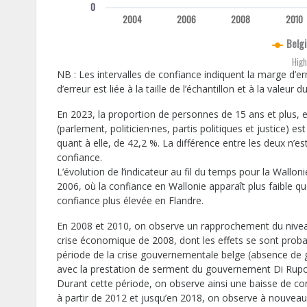
0
2004
2006
2008
2010
Belg
High
NB : Les intervalles de confiance indiquent la marge d’er
d’erreur est liée à la taille de l’échantillon et à la valeur d
En 2023, la proportion de personnes de 15 ans et plus, en
(parlement, politicien·nes, partis politiques et justice) 
quant à elle, de 42,2 %. La différence entre les deux n’es
confiance.
L’évolution de l’indicateur au fil du temps pour la Wallon
2006, où la confiance en Wallonie apparaît plus faible q
confiance plus élevée en Flandre.
En 2008 et 2010, on observe un rapprochement du niveau 
crise économique de 2008, dont les effets se sont probab
période de la crise gouvernementale belge (absence de
avec la prestation de serment du gouvernement Di Rupo
Durant cette période, on observe ainsi une baisse de con
à partir de 2012 et jusqu’en 2018, on observe à nouveau 