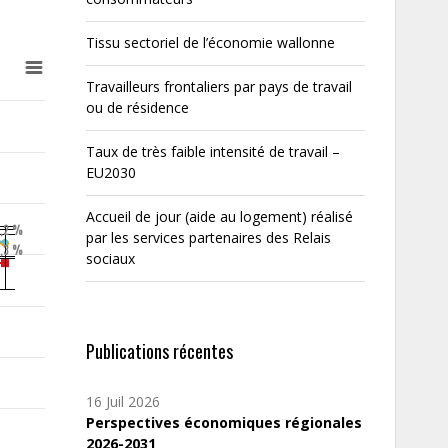
Tissu sectoriel de l’économie wallonne
Travailleurs frontaliers par pays de travail
ou de résidence
Taux de très faible intensité de travail –
EU2030
Accueil de jour (aide au logement) réalisé
2,2 %
par les services partenaires des Relais
,3 %
sociaux
Publications récentes
16 Juil 2026
Perspectives économiques régionales
2026-2031