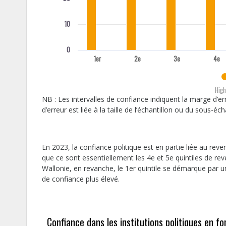
10
0
1er
2e
3e
4e
High
NB : Les intervalles de confiance indiquent la marge d’er
d’erreur est liée à la taille de l’échantillon ou du sous-échan
En 2023, la confiance politique est en partie liée au rev
que ce sont essentiellement les 4e et 5e quintiles de re
Wallonie, en revanche, le 1er quintile se démarque par un
de confiance plus élevé.
Confiance dans les institutions politiques en f