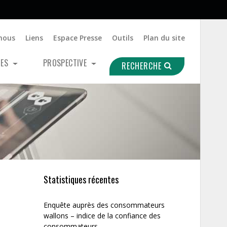
nous
Liens
Espace Presse
Outils
Plan du site
UES
PROSPECTIVE
RECHERCHE
Statistiques récentes
Enquête auprès des consommateurs
wallons – indice de la confiance des
consommateurs