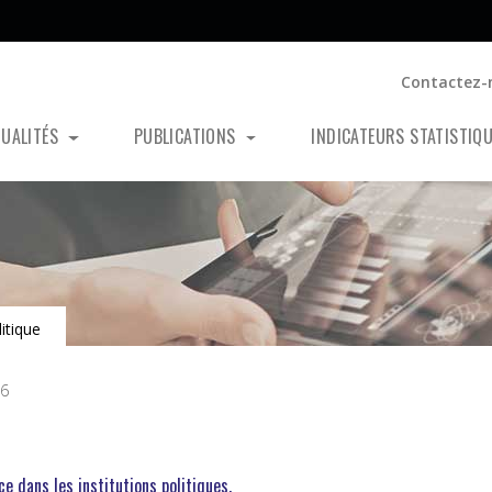
Contactez-
TUALITÉS
PUBLICATIONS
INDICATEURS STATISTIQ
itique
26
e dans les institutions politiques.