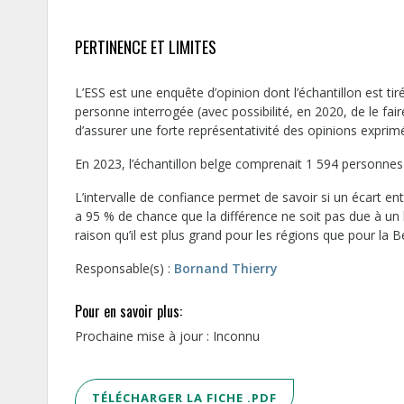
PERTINENCE ET LIMITES
L’ESS est une enquête d’opinion dont l’échantillon est ti
personne interrogée (avec possibilité, en 2020, de le f
d’assurer une forte représentativité des opinions exprim
En 2023, l’échantillon belge comprenait 1 594 personnes
L’intervalle de confiance permet de savoir si un écart entre
a 95 % de chance que la différence ne soit pas due à un ha
raison qu’il est plus grand pour les régions que pour la B
Responsable(s) :
Bornand Thierry
Pour en savoir plus:
Prochaine mise à jour : Inconnu
TÉLÉCHARGER LA FICHE .PDF