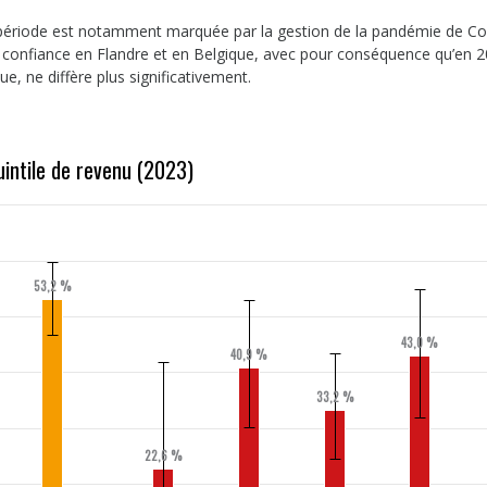
e période est notamment marquée par la gestion de la pandémie de Co
e confiance en Flandre et en Belgique, avec pour conséquence qu’en 2
e, ne diffère plus significativement.
quintile de revenu (2023)
53,2 %
43,0 %
40,9 %
33,2 %
22,6 %