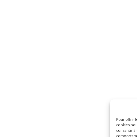
Pour offrir 
cookies pou
consentir à
comportement