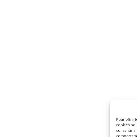
Pour offrir 
cookies pou
consentir à
comportement