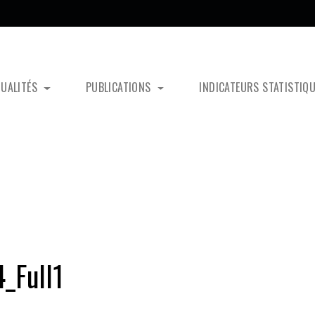
TUALITÉS
PUBLICATIONS
INDICATEURS STATISTIQ
_Full1