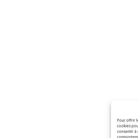
Pour offrir 
cookies pou
consentir à
comportement