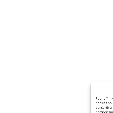
Pour offrir 
cookies pou
consentir à
comportement