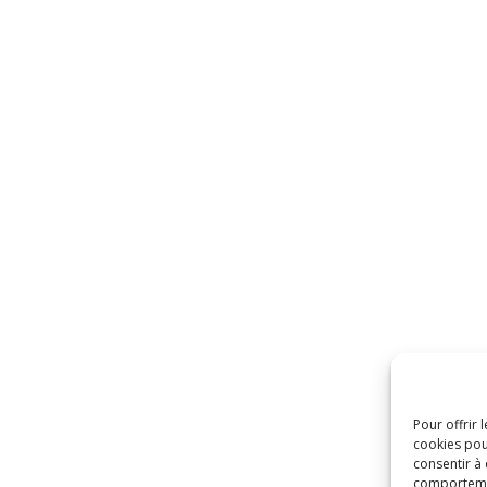
Pour offrir 
cookies pou
consentir à
comportement