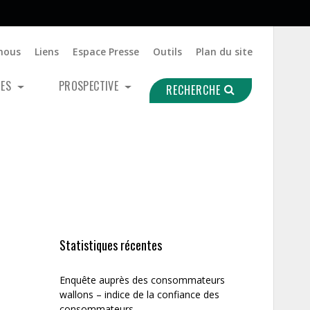
nous
Liens
Espace Presse
Outils
Plan du site
UES
PROSPECTIVE
RECHERCHE
Statistiques récentes
Enquête auprès des consommateurs
wallons – indice de la confiance des
consommateurs