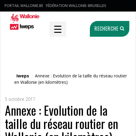
PORTAIL WALLONIE.BE
FÉDÉRATION WALLONIE-BRUXELLES
☰
RECHERCHE
Fichier média
Iweps
/
Annexe : Evolution de la taille du réseau routier
en Wallonie (en kilomètres)
5 octobre 2017
Annexe : Evolution de la
taille du réseau routier en