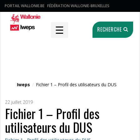
PORTAIL WALLONIE.BE
FÉDÉRATION WALLONIE-BRUXELLES
☰
RECHERCHE
Fichier média
Iweps
/
Fichier 1 – Profil des utilisateurs du DUS
22 juillet 2019
Fichier 1 – Profil des
utilisateurs du DUS
Fichier 1 - Profil des utilisateurs du DUS