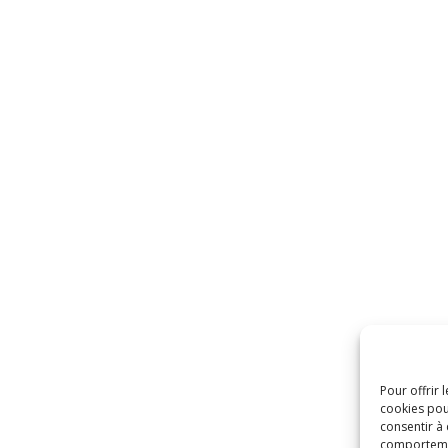
Pour offrir 
cookies pou
consentir à
comportement