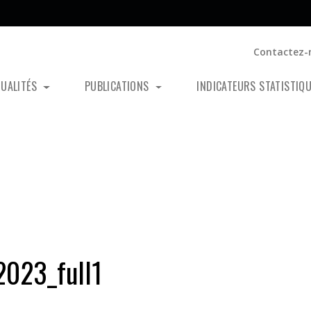
Contactez-
TUALITÉS
PUBLICATIONS
INDICATEURS STATISTIQ
023_full1