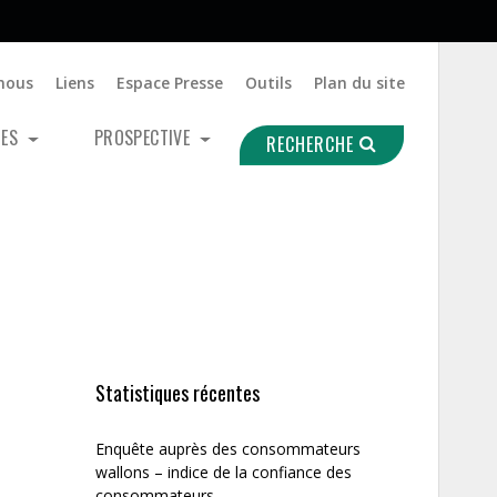
nous
Liens
Espace Presse
Outils
Plan du site
UES
PROSPECTIVE
RECHERCHE
Statistiques récentes
Enquête auprès des consommateurs
wallons – indice de la confiance des
consommateurs