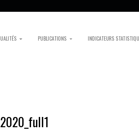
TUALITÉS
PUBLICATIONS
INDICATEURS STATISTIQ
2020_full1