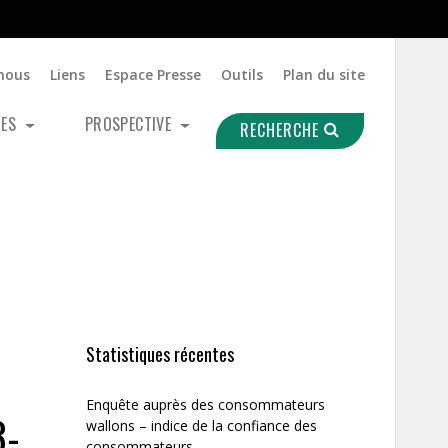
nous
Liens
Espace Presse
Outils
Plan du site
UES
PROSPECTIVE
RECHERCHE
Statistiques récentes
Enquête auprès des consommateurs
3-
wallons – indice de la confiance des
consommateurs