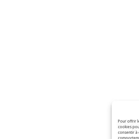
Pour offrir 
cookies pou
consentir à
comportement