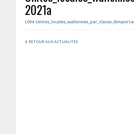
2021a
L004-Unites_locales_wallonnes_par_classe_dimport
RETOUR AUX ACTUALITÉS