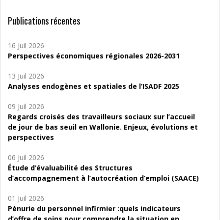
Publications récentes
16 Juil 2026
Perspectives économiques régionales 2026-2031
13 Juil 2026
Analyses endogènes et spatiales de l’ISADF 2025
09 Juil 2026
Regards croisés des travailleurs sociaux sur l’accueil
de jour de bas seuil en Wallonie. Enjeux, évolutions et
perspectives
06 Juil 2026
Étude d’évaluabilité des Structures
d’accompagnement à l’autocréation d’emploi (SAACE)
01 Juil 2026
Pénurie du personnel infirmier :quels indicateurs
d’offre de soins pour comprendre la situation en